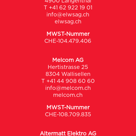
4900 Langenthal
T
+41 62 922 19 01
info@elwsag.ch
elwsag.ch
MWST-Nummer
CHE-104.479.406
Melcom AG
Hertistrasse 25
8304 Wallisellen
T
+41 44 908 60 60
info@melcom.ch
melcom.ch
MWST-Nummer
CHE-108.709.835
Altermatt Elektro AG